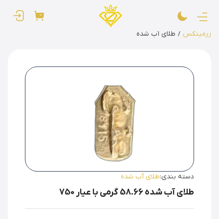
زرمینکس
/
طلای آب شده
دسته بندی
:
طلای آب شده
طلای آب شده 58.66 گرمی با عیار 750