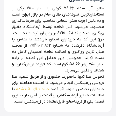
طلای آب‌ شده 58.66 گرمی با عیار 750 یکی از
استانداردترین نمونه‌های طلای خام در بازار ایران است
و به دلیل اجرت صفر انتخابی مناسب برای سرمایه‌گذاری
محسوب می‌شود. این قطعه توسط آزمایشگاه عقیق
ری‌گیری شده و کد انگ 8715 بر روی آن ثبت شده است.
درج این کد به خریداران امکان می‌دهد با تماس با
آزمایشگاه ذکرشده به شماره 09149631862 از صحت
عیار، تاریخ ری‌گیری و اصالت قطعه اطمینان کامل به
دست آورند. همچنین وزن معادل این قطعه بر پایه
عیار ۷۵۰ برابر 58.66 گرم است که فرایند ارزش‌گذاری را
شفاف و دقیق می‌سازد.
تحویل طلا تنها به‌صورت حضوری و از طریق شعبه طلا
فروشی زرمینکس انجام می‌شود تا امنیت معامله برای
خریداران تضمین شود. اگر قصد
خرید طلای آب شده
با
اطلاعات معتبر آزمایشگاهی و قیمت واقعی دارید، این
قطعه یکی از گزینه‌های قابل‌اعتماد در زرمینکس است.